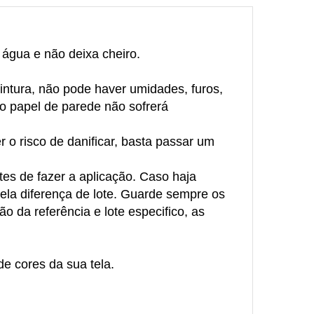
e água e não deixa cheiro.
intura, não pode haver umidades, furos,
 o papel de parede não sofrerá
 o risco de danificar, basta passar um
tes de fazer a aplicação. Caso haja
pela diferença de lote. Guarde sempre os
o da referência e lote especifico, as
e cores da sua tela.