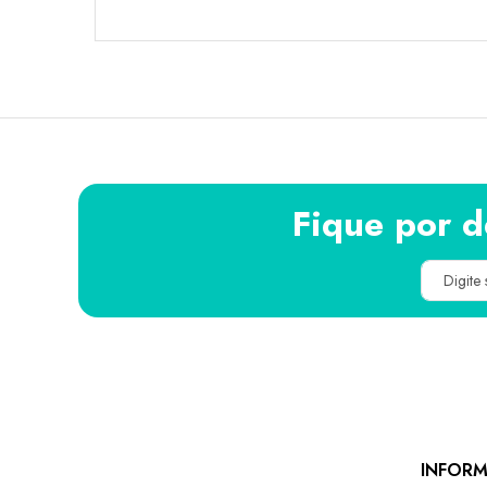
Fique por d
INFOR