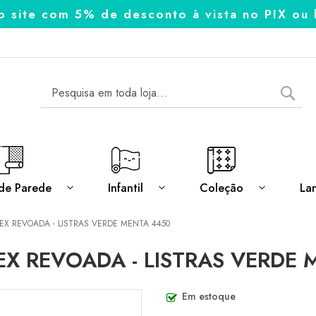
o site com 5% de desconto à vista no PIX ou 
Pesq
Pesquisa
de Parede
Infantil
Coleção
La
NEX REVOADA - LISTRAS VERDE MENTA 4450
EX REVOADA - LISTRAS VERDE
Em estoque