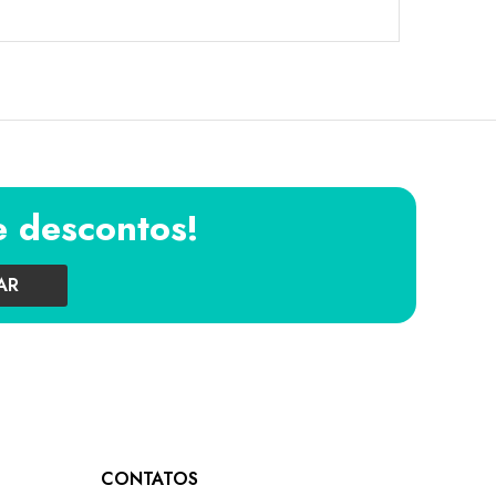
e descontos!
AR
CONTATOS