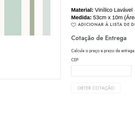
Material:
Vinílico Lavável
Medida:
53cm x 10m (Área
ADICIONAR À LISTA DE D
Cotação de Entrega
Calcule o preço e prazo de entrega
CEP
OBTER COTAÇÃO