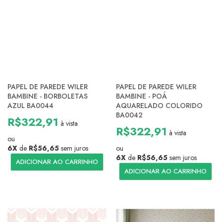
PAPEL DE PAREDE WILER
PAPEL DE PAREDE WILER
BAMBINE - BORBOLETAS
BAMBINE - POÁ
AZUL BA0044
AQUARELADO COLORIDO
BA0042
R$322,91
à vista
R$322,91
à vista
ou
6X
de
R$56,65
sem juros
ou
6X
de
R$56,65
sem juros
ADICIONAR AO CARRINHO
ADICIONAR AO CARRINHO