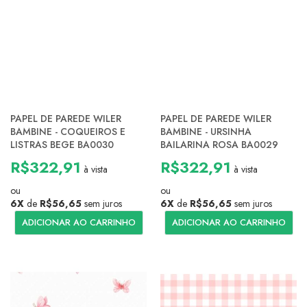
PAPEL DE PAREDE WILER
PAPEL DE PAREDE WILER
BAMBINE - COQUEIROS E
BAMBINE - URSINHA
LISTRAS BEGE BA0030
BAILARINA ROSA BA0029
R$322,91
R$322,91
à vista
à vista
ou
ou
6X
de
R$56,65
sem juros
6X
de
R$56,65
sem juros
ADICIONAR AO CARRINHO
ADICIONAR AO CARRINHO