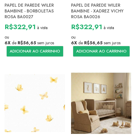
PAPEL DE PAREDE WILER
PAPEL DE PAREDE WILER
BAMBINE - BORBOLETAS
BAMBINE - XADREZ VICHY
ROSA BA0027
ROSA BA0026
R$322,91
R$322,91
à vista
à vista
ou
ou
6X
de
R$56,65
sem juros
6X
de
R$56,65
sem juros
ADICIONAR AO CARRINHO
ADICIONAR AO CARRINHO