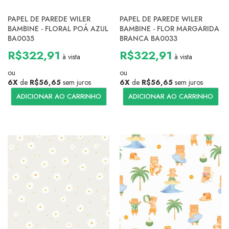
PAPEL DE PAREDE WILER
PAPEL DE PAREDE WILER
BAMBINE - FLORAL POÁ AZUL
BAMBINE - FLOR MARGARIDA
BA0035
BRANCA BA0033
R$322,91
R$322,91
à vista
à vista
ou
ou
6X
de
R$56,65
sem juros
6X
de
R$56,65
sem juros
ADICIONAR AO CARRINHO
ADICIONAR AO CARRINHO