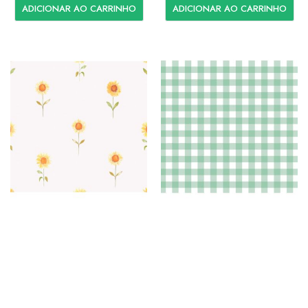
ADICIONAR AO CARRINHO
ADICIONAR AO CARRINHO