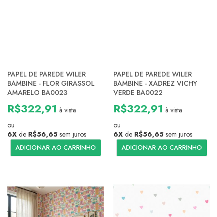
PAPEL DE PAREDE WILER
PAPEL DE PAREDE WILER
BAMBINE - FLOR GIRASSOL
BAMBINE - XADREZ VICHY
AMARELO BA0023
VERDE BA0022
R$322,91
R$322,91
à vista
à vista
ou
ou
6X
de
R$56,65
sem juros
6X
de
R$56,65
sem juros
ADICIONAR AO CARRINHO
ADICIONAR AO CARRINHO