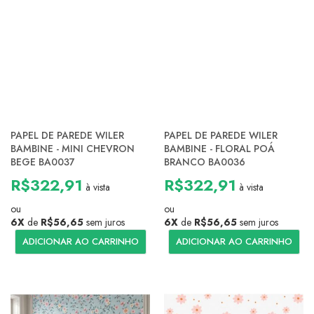
PAPEL DE PAREDE WILER
PAPEL DE PAREDE WILER
BAMBINE - MINI CHEVRON
BAMBINE - FLORAL POÁ
BEGE BA0037
BRANCO BA0036
R$322,91
R$322,91
à vista
à vista
ou
ou
6X
de
R$56,65
sem juros
6X
de
R$56,65
sem juros
ADICIONAR AO CARRINHO
ADICIONAR AO CARRINHO