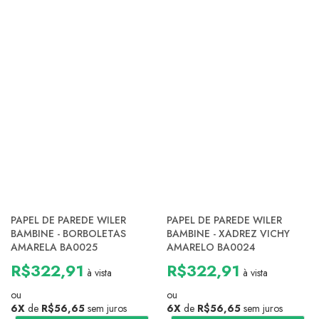
PAPEL DE PAREDE WILER
PAPEL DE PAREDE WILER
BAMBINE - BORBOLETAS
BAMBINE - XADREZ VICHY
AMARELA BA0025
AMARELO BA0024
R$322,91
R$322,91
à vista
à vista
ou
ou
6X
de
R$56,65
sem juros
6X
de
R$56,65
sem juros