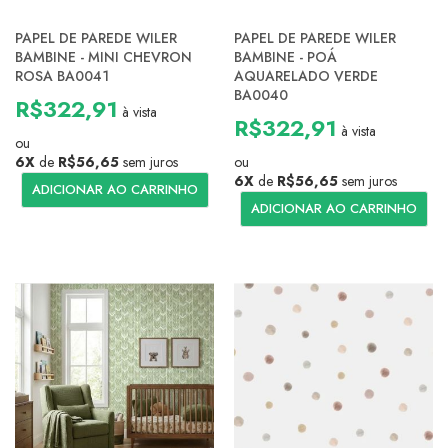
PAPEL DE PAREDE WILER
PAPEL DE PAREDE WILER
BAMBINE - MINI CHEVRON
BAMBINE - POÁ
ROSA BA0041
AQUARELADO VERDE
BA0040
R$322,91
à vista
R$322,91
à vista
ou
6X
de
R$56,65
sem juros
ou
6X
de
R$56,65
sem juros
ADICIONAR AO CARRINHO
ADICIONAR AO CARRINHO