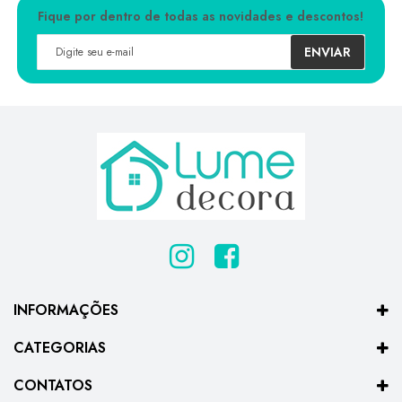
Fique por dentro de todas as novidades e descontos!
ENVIAR
INFORMAÇÕES
CATEGORIAS
CONTATOS