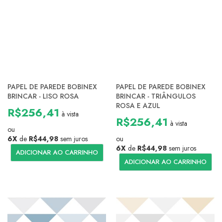
PAPEL DE PAREDE BOBINEX
PAPEL DE PAREDE BOBINEX
BRINCAR - LISO ROSA
BRINCAR - TRIÂNGULOS
ROSA E AZUL
R$256,41
à vista
R$256,41
à vista
ou
6X
de
R$44,98
sem juros
ou
6X
de
R$44,98
sem juros
ADICIONAR AO CARRINHO
ADICIONAR AO CARRINHO