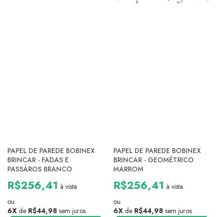
PAPEL DE PAREDE BOBINEX
PAPEL DE PAREDE BOBINEX
BRINCAR - FADAS E
BRINCAR - GEOMÉTRICO
PASSÁROS BRANCO
MARROM
R$256,41
R$256,41
à vista
à vista
ou
ou
6X
de
R$44,98
sem juros
6X
de
R$44,98
sem juros