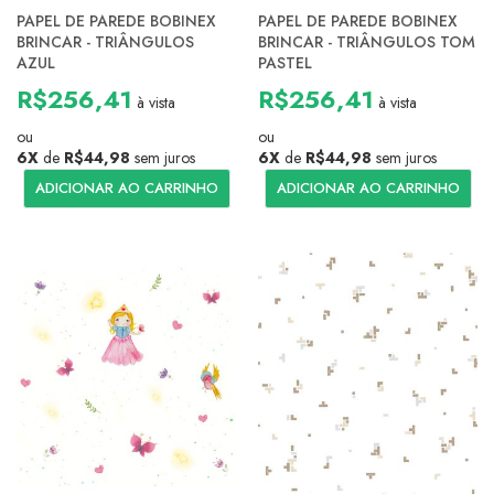
PAPEL DE PAREDE BOBINEX
PAPEL DE PAREDE BOBINEX
BRINCAR - TRIÂNGULOS
BRINCAR - TRIÂNGULOS TOM
AZUL
PASTEL
R$256,41
R$256,41
à vista
à vista
ou
ou
6X
de
R$44,98
sem juros
6X
de
R$44,98
sem juros
ADICIONAR AO CARRINHO
ADICIONAR AO CARRINHO