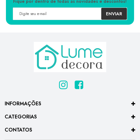
Fique por dentro de todas as novidades e descontos!
ENVIAR
INFORMAÇÕES
CATEGORIAS
CONTATOS