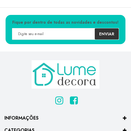
Fique por dentro de todas as novidades e descontos!
ENVIAR
INFORMAÇÕES
CATEGORIAS