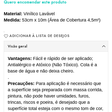
imagens
Quero encomendar este produto
Material:
Vinílico Lavável
Medida:
53cm x 10m (Área de Cobertura 4,5m²)
.
ADICIONAR À LISTA DE DESEJOS
Visão geral
Vantagens:
Fácil e rápido de ser aplicado;
Antialérgico e Atóxico (Não Tóxico). Cola é a
base de água e não deixa cheiro.
.
Precauções:
Para aplicação é necessário que
a superfície seja preparada com massa corrida,
pintura, não pode haver umidades, furos,
trincas, riscos e poeira, é desejado que a
superfície total esteja com o mesmo tom de cor,