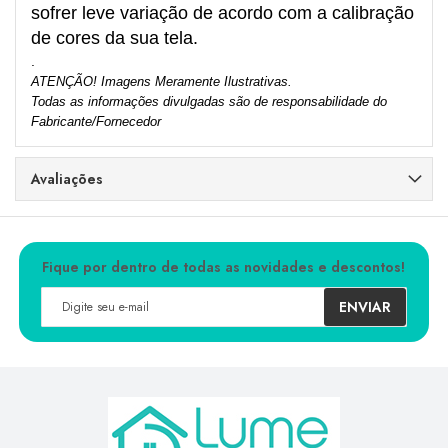
sofrer leve variação de acordo com a calibração
de cores da sua tela.
.
ATENÇÃO! Imagens Meramente Ilustrativas.
Todas as informações divulgadas são de responsabilidade do
Fabricante/Fornecedor
Avaliações
Fique por dentro de todas as novidades e descontos!
ENVIAR