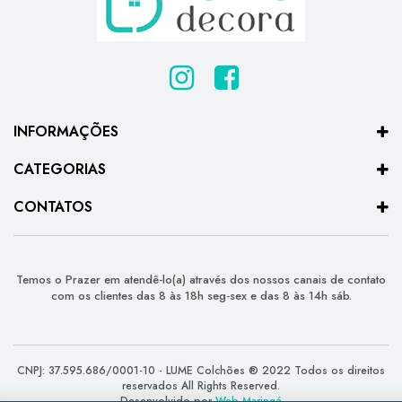
INFORMAÇÕES
CATEGORIAS
CONTATOS
Temos o Prazer em atendê-lo(a) através dos nossos canais de contato
com os clientes das 8 às 18h seg-sex e das 8 às 14h sáb.
CNPJ: 37.595.686/0001-10 - LUME Colchões ® 2022 Todos os direitos
reservados All Rights Reserved.
Desenvolvido por
Web Maringá