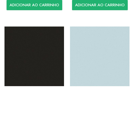
ADICIONAR AO CARRINHO
ADICIONAR AO CARRINHO