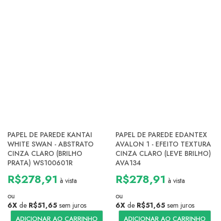
PAPEL DE PAREDE KANTAI
PAPEL DE PAREDE EDANTEX
WHITE SWAN - ABSTRATO
AVALON 1 - EFEITO TEXTURA
CINZA CLARO (BRILHO
CINZA CLARO (LEVE BRILHO)
PRATA) WS100601R
AVA134
R$278,91
R$278,91
à vista
à vista
ou
ou
6X
de
R$51,65
sem juros
6X
de
R$51,65
sem juros
ADICIONAR AO CARRINHO
ADICIONAR AO CARRINHO