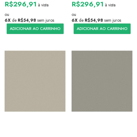
R$296,91
R$296,91
à vista
à vista
ou
ou
6X
de
R$54,98
sem juros
6X
de
R$54,98
sem juros
ADICIONAR AO CARRINHO
ADICIONAR AO CARRINHO