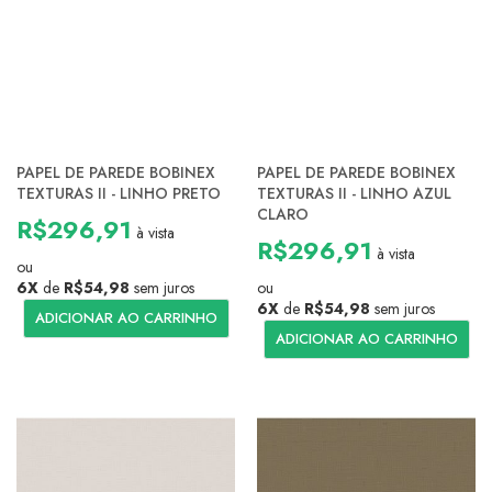
PAPEL DE PAREDE BOBINEX
PAPEL DE PAREDE BOBINEX
TEXTURAS II - LINHO PRETO
TEXTURAS II - LINHO AZUL
CLARO
R$296,91
à vista
R$296,91
à vista
ou
6X
de
R$54,98
sem juros
ou
6X
de
R$54,98
sem juros
ADICIONAR AO CARRINHO
ADICIONAR AO CARRINHO