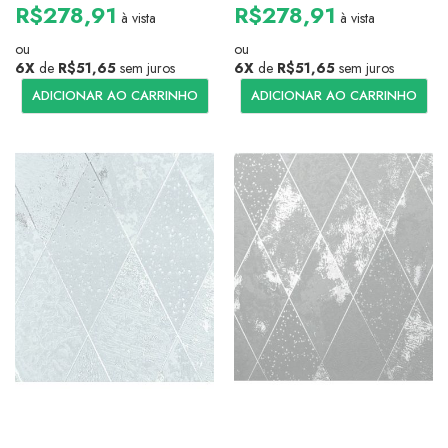
R$278,91
R$278,91
à vista
à vista
ou
ou
6X
de
R$51,65
sem juros
6X
de
R$51,65
sem juros
ADICIONAR AO CARRINHO
ADICIONAR AO CARRINHO