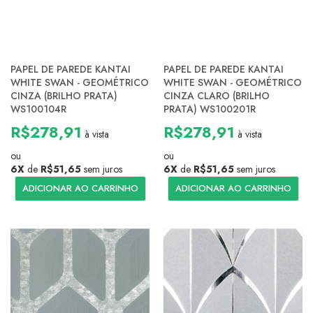
PAPEL DE PAREDE KANTAI
PAPEL DE PAREDE KANTAI
WHITE SWAN - GEOMÉTRICO
WHITE SWAN - GEOMÉTRICO
CINZA (BRILHO PRATA)
CINZA CLARO (BRILHO
WS100104R
PRATA) WS100201R
R$278,91
R$278,91
à vista
à vista
ou
ou
6X
de
R$51,65
sem juros
6X
de
R$51,65
sem juros
ADICIONAR AO CARRINHO
ADICIONAR AO CARRINHO