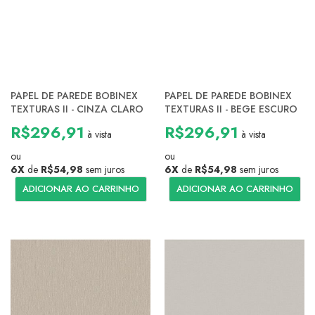
PAPEL DE PAREDE BOBINEX
PAPEL DE PAREDE BOBINEX
TEXTURAS II - CINZA CLARO
TEXTURAS II - BEGE ESCURO
R$296,91
R$296,91
à vista
à vista
ou
ou
6X
de
R$54,98
sem juros
6X
de
R$54,98
sem juros
ADICIONAR AO CARRINHO
ADICIONAR AO CARRINHO