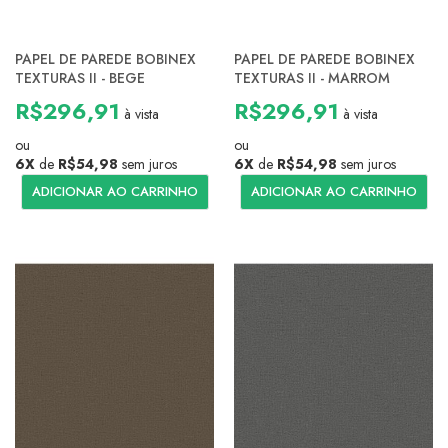
PAPEL DE PAREDE BOBINEX
PAPEL DE PAREDE BOBINEX
TEXTURAS II - BEGE
TEXTURAS II - MARROM
R$296,91
R$296,91
à vista
à vista
ou
ou
6X
de
R$54,98
sem juros
6X
de
R$54,98
sem juros
ADICIONAR AO CARRINHO
ADICIONAR AO CARRINHO