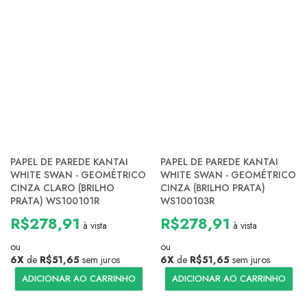
PAPEL DE PAREDE KANTAI
PAPEL DE PAREDE KANTAI
WHITE SWAN - GEOMÉTRICO
WHITE SWAN - GEOMÉTRICO
CINZA CLARO (BRILHO
CINZA (BRILHO PRATA)
PRATA) WS100101R
WS100103R
R$278,91
R$278,91
à vista
à vista
ou
ou
6X
de
R$51,65
sem juros
6X
de
R$51,65
sem juros
ADICIONAR AO CARRINHO
ADICIONAR AO CARRINHO