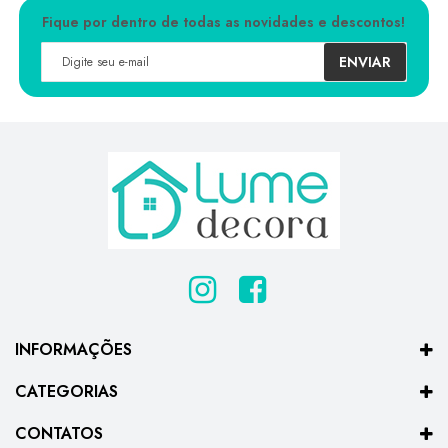
Fique por dentro de todas as novidades e descontos!
ENVIAR
INFORMAÇÕES
CATEGORIAS
CONTATOS