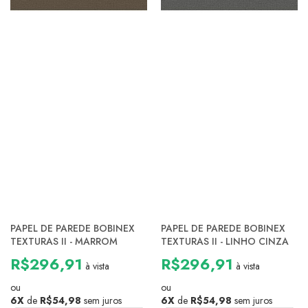
PAPEL DE PAREDE BOBINEX
PAPEL DE PAREDE BOBINEX
TEXTURAS II - MARROM
TEXTURAS II - LINHO CINZA
R$296,91
R$296,91
à vista
à vista
ou
ou
6X
de
R$54,98
sem juros
6X
de
R$54,98
sem juros